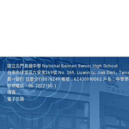
國立北門高級中學 National Beimen Senior High School
台南市佳里區六安里269號 No. 269, Liuann Li, Jiali Dist., Taina
第一銀行 佳里分行0076249 帳號：62430090062 戶名：中等
聯絡電話
06-7222150
|
傳真
電子信箱