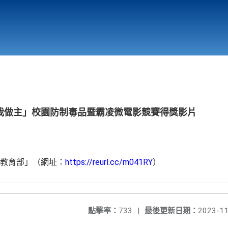
行政與教學單位
相關連結
我做主」校園防制毒品暨霸凌微電影競賽得獎影片
教育部」（網址：
https://reurl.cc/m041RY
）
點擊率：
733
|
最後更新日期：
2023-11