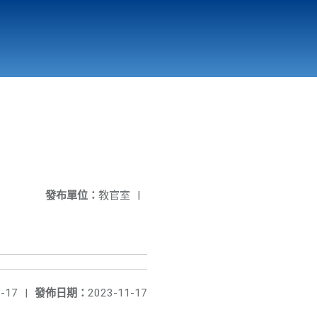
國立北門高級中學
縣市立改善校園環境計畫專區
北門高中合作社
發布單位：
教官室
|
-17
|
發佈日期：
2023-11-17