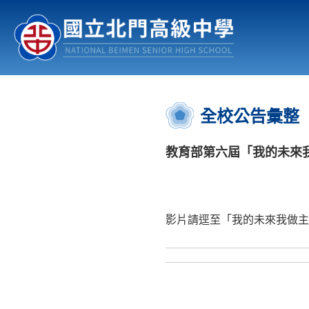
認識北中
行事曆
公佈欄
:::
全校公告彙整
教育部第六屆「我的未來
影片請逕至「我的未來我做主