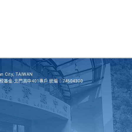
n City, TAIWAN
學校基金-北門高中401專戶 統編：74504300