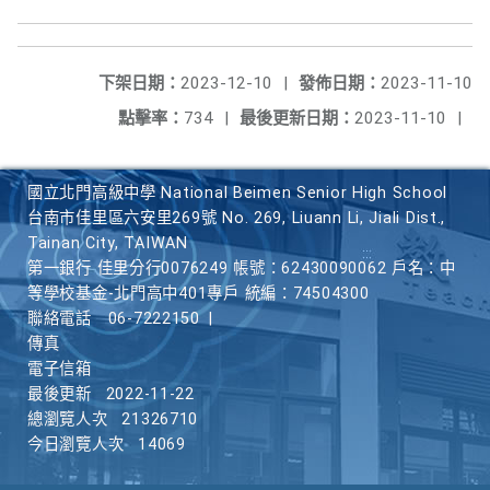
下架日期：
2023-12-10
|
發佈日期：
2023-11-10
點擊率：
734
|
最後更新日期：
2023-11-10
|
國立北門高級中學 National Beimen Senior High School
台南市佳里區六安里269號 No. 269, Liuann Li, Jiali Dist.,
Tainan City, TAIWAN
第一銀行 佳里分行0076249 帳號：62430090062 戶名：中
等學校基金-北門高中401專戶 統編：74504300
聯絡電話
06-7222150
|
傳真
電子信箱
最後更新
2022-11-22
總瀏覽人次
21326710
今日瀏覽人次
14069