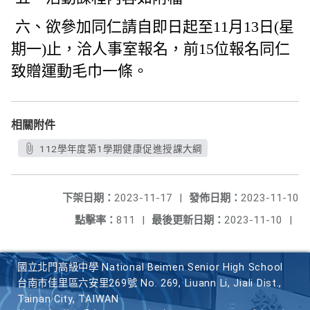
六、欲參加同仁請自即日起至11月13日(星
期一)止，洽人事室報名，前15位報名同仁
致贈運動毛巾一條。
相關附件
112學年度第1學期健康促進授課大綱
下架日期：
2023-11-17
|
發佈日期：
2023-11-10
點擊率：
811
|
最後更新日期：
2023-11-10
|
國立北門高級中學 National Beimen Senior High School
台南市佳里區六安里269號 No. 269, Liuann Li, Jiali Dist.,
Tainan City, TAIWAN