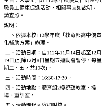
主旨：人事室辦理
112
學年度優質化計畫
-
教
職員工健康促進活動，相關事宜如說明，
請查照。
說明：
一、依據本校112學年度「教育部高中優質
化輔助方案」辦理。
二、活動日期：自112年11月14日起至12月
19日止(除12月8日星期五運動會暫停，每星
期二、五，共10次)。
三、活動時間：16:30-17:30。
四、活動地點：體育組2樓視聽教室、操
場、重訓室。
五、活動課程內容如附檔。