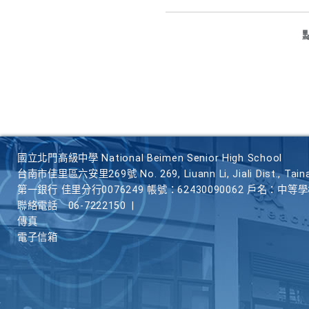
國立北門高級中學 National Beimen Senior High School
台南市佳里區六安里269號 No. 269, Liuann Li, Jiali Dist., Taina
第一銀行 佳里分行0076249 帳號：62430090062 戶名：中等
聯絡電話
06-7222150
|
傳真
電子信箱