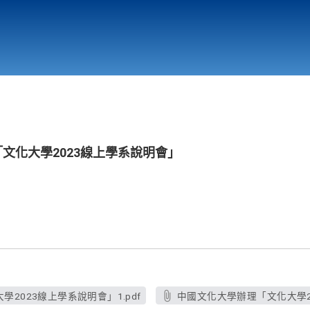
行政與教學單位
相關連結
「文化大學2023線上學系說明會」
2023線上學系說明會」1.pdf
中國文化大學辦理「文化大學20