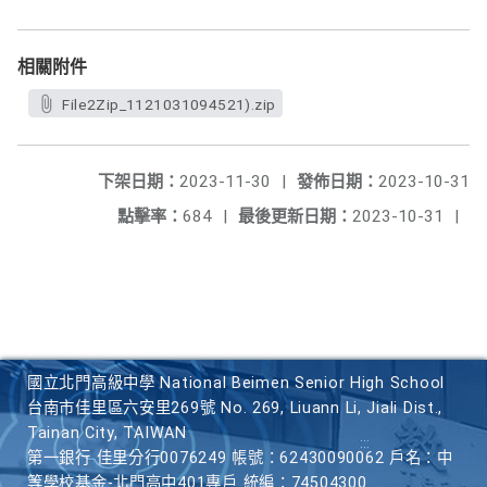
相關附件
File2Zip_1121031094521).zip
下架日期：
2023-11-30
|
發佈日期：
2023-10-31
點擊率：
684
|
最後更新日期：
2023-10-31
|
國立北門高級中學 National Beimen Senior High School
台南市佳里區六安里269號 No. 269, Liuann Li, Jiali Dist.,
Tainan City, TAIWAN
第一銀行 佳里分行0076249 帳號：62430090062 戶名：中
等學校基金-北門高中401專戶 統編：74504300