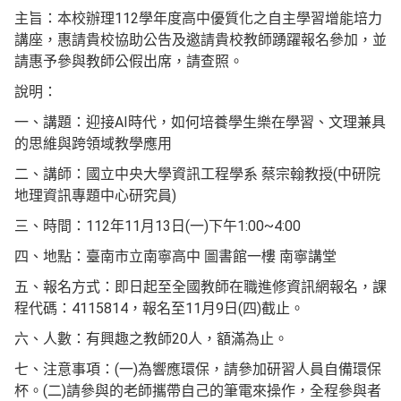
主旨：本校辦理112學年度高中優質化之自主學習增能培力
講座，惠請貴校協助公告及邀請貴校教師踴躍報名參加，並
請惠予參與教師公假出席，請查照。
說明：
一、講題：迎接AI時代，如何培養學生樂在學習、文理兼具
的思維與跨領域教學應用
二、講師：國立中央大學資訊工程學系 蔡宗翰教授(中研院
地理資訊專題中心研究員)
三、時間：112年11月13日(一)下午1:00~4:00
四、地點：臺南市立南寧高中 圖書館一樓 南寧講堂
五、報名方式：即日起至全國教師在職進修資訊網報名，課
程代碼：4115814，報名至11月9日(四)截止。
六、人數：有興趣之教師20人，額滿為止。
七、注意事項：(一)為響應環保，請參加研習人員自備環保
杯。(二)請參與的老師攜帶自己的筆電來操作，全程參與者