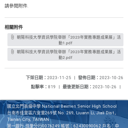
請參閱附件.
相關附件
朝陽科技大學資訊學院舉辦「2023年實務專題成果展」活
動1.pdf
朝陽科技大學資訊學院舉辦「2023年實務專題成果展」活
動2.pdf
下架日期：
2023-11-25
|
發佈日期：
2023-10-26
點擊率：
819
|
最後更新日期：
2023-10-26
|
國立北門高級中學 National Beimen Senior High School
台南市佳里區六安里269號 No. 269, Liuann Li, Jiali Dist.,
Tainan City, TAIWAN
第一銀行 佳里分行0076249 帳號：62430090062 戶名：中