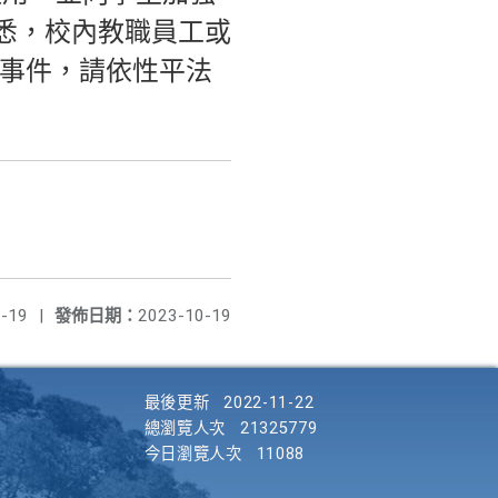
悉，校內教職員工或
力事件，請依性平法
-19
|
發佈日期：
2023-10-19
最後更新
2022-11-22
總瀏覽人次
21325779
今日瀏覽人次
11088