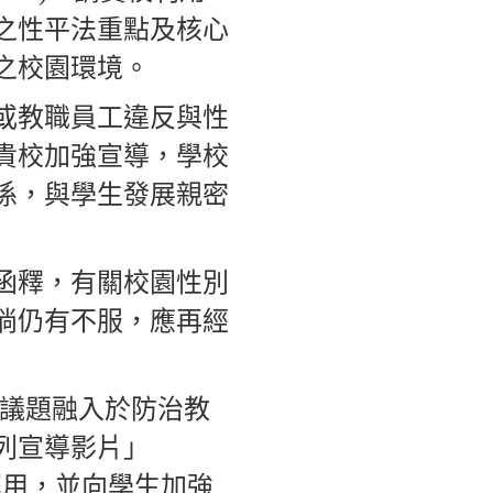
之性平法重點及核心
之校園環境。
長或教職員工違反與性
貴校加強宣導，學校
係，與學生發展親密
4號函釋，有關校園性別
倘仍有不服，應再經
關議題融入於防治教
列宣導影片」
學活動中運用，並向學生加強