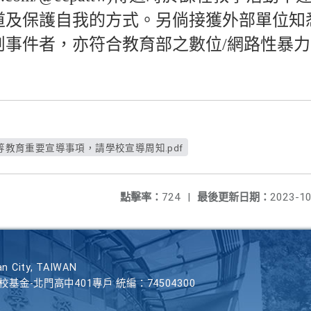
道及保護自我的方式。另倘接獲外部單位知
削事件者，亦符合教育部之數位/網路性暴
平等教育重要宣導事項，請學校宣導周知.pdf
點擊率：
724
|
最後更新日期：
2023-10
n City, TAIWAN
學校基金-北門高中401專戶 統編：74504300