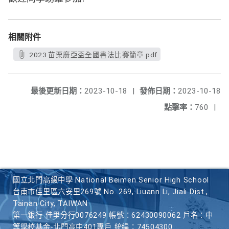
相關附件
2023 苗栗廣亞盃全國書法比賽簡章.pdf
最後更新日期：
2023-10-18
|
發佈日期：
2023-10-18
點擊率：
760
|
國立北門高級中學 National Beimen Senior High School
台南市佳里區六安里269號 No. 269, Liuann Li, Jiali Dist.,
Tainan City, TAIWAN
第一銀行 佳里分行0076249 帳號：62430090062 戶名：中
等學校基金-北門高中401專戶 統編：74504300