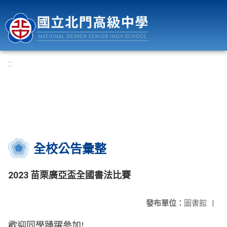
國立北門高級中學
:::
全校公告彙整
2023 苗栗廣亞盃全國書法比賽
發布單位：
圖書館
|
歡迎同學踴躍參加!