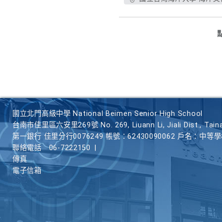
國立北門高級中學 National Beimen Senior High School
台南市佳里區六安里269號 No. 269, Liuann Li, Jiali Dist., Taina
第一銀行 佳里分行0076249 帳號：62430090062 戶名：中等
聯絡電話
06-7222150
|
傳真
電子信箱