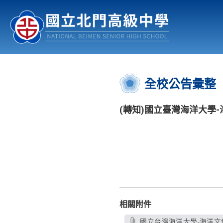
認識北中
行事曆
公佈欄
:::
全校公告彙整
(轉知)國立臺灣海洋大學
相關附件
國立台灣海洋大學-海洋文化