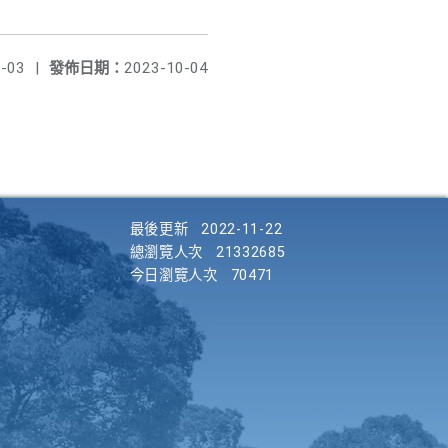
-03
|
發佈日期：
2023-10-04
最後更新
2022-11-22
總瀏覽人次
21332685
今日瀏覽人次
70471