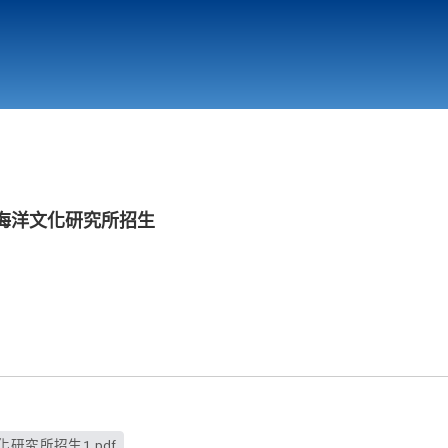
行政與教學單位
相關連結
-海洋文化研究所招生
研究所招生1.pdf