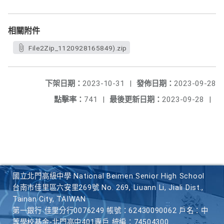
相關附件
File2Zip_1120928165849).zip
下架日期：
2023-10-31
|
發佈日期：
2023-09-28
點擊率：
741
|
最後更新日期：
2023-09-28
|
國立北門高級中學 National Beimen Senior High School
台南市佳里區六安里269號 No. 269, Liuann Li, Jiali Dist.,
Tainan City, TAIWAN
第一銀行 佳里分行0076249 帳號：62430090062 戶名：中
等學校基金-北門高中401專戶 統編：74504300