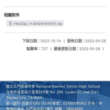
相關附件
File2Zip_1120928165557).zip
下架日期：
2023-10-16
|
發佈日期：
2023-09-28
點擊率：
757
|
最後更新日期：
2023-09-28
|
國立北門高級中學 National Beimen Senior High School
台南市佳里區六安里269號 No. 269, Liuann Li, Jiali Dist.,
Tainan City, TAIWAN
第一銀行 佳里分行0076249 帳號：62430090062 戶名：中
等學校基金-北門高中401專戶 統編：74504300