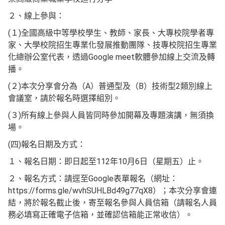
２、線上參與：
(１)全國高級中等學校學生、教師、家長、大專校院學者專
家、大學校院招生專業化發展推動團隊、技專校院招生專業
化總辦公室代表，透過Google meet軟體參加線上交流及轉
播。
(２)本次分享會分為（A）普通型及（B）技術型2類別線上
會議室，請於報名時選擇組別。
(３)所有線上參與人員皆同時參加開幕及專題演講，無須換
場。
(四)報名日期及方式：
１、報名日期：即日起至112年10月6日（星期五）止。
２、報名方式：請逕至Google表單報名（網址：
https://forms.gle/wvhSUHLBd49g77qX8）；本次分享會連
結，將於報名截止後，寄至報名參與人員信箱（請報名人員
務必填寫正確電子信箱，並確認信箱能正常收信）。