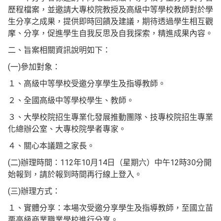
歷程檔案，並邀請大專校院教授及高級中等學校教師對於學
生分享之成果，提供即時回饋及建議，期待透過學生相互觀
摩、分享，促進學生自我反思及自我探索，精進成果內容。
二、旨案相關資訊說明如下：
(一)參加對象：
１、高級中等學校受邀分享學生及指導教師。
２、全國高級中等學校學生、教師。
３、大學校院招生專業化發展推動團隊、技專校院招生專業
化總辦公室、大專校院學者專家。
４、關心本議題之家長。
(二)辦理時間：112年10月14日（星期六）中午12時30分開
始報到，請於報到時間再行線上登入。
(三)辦理方式：
１、實體分享：本場次受邀分享學生及指導教師，至國立苗
栗高級商業職業學校進行分享。