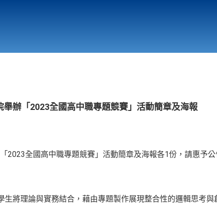
行政與教學單位
相關連結
舉辦「2023全國高中職專題競賽」活動簡章及海報
「2023全國高中職專題競賽」活動簡章及海報各1份，請惠予
)學生將理論與實務結合，藉由專題製作展現整合性的邏輯思考與