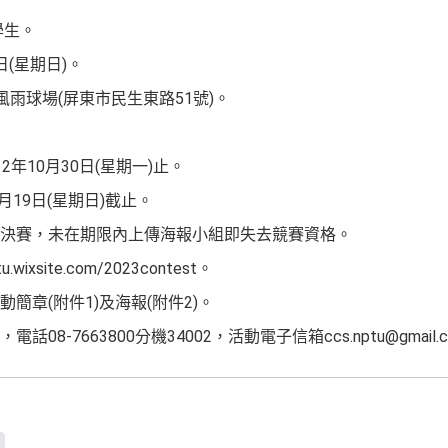
學生。
日(星期日)。
風雨球場(屏東市民生東路51號)。
年10月30日(星期一)止。
月19日(星期日)截止。
決賽，未在期限內上傳海報小組即失去競賽資格。
.wixsite.com/2023contest。
簡章(附件1)及海報(附件2)。
8-7663800分機34002，活動電子信箱ccs.nptu@gmail.