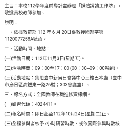
主旨：本校112學年度前導計畫辦理「媒體識讀工作坊」，
敬邀貴校教師參加。
說明：
一、依據教育部 112 年 6 月 20日臺教授國部字第
1120077258A號函。
二、活動時間、地點：
(一)活動日期：112年11月3日(星期五)。
(二)活動時間：09：00至17：00 (08：30─09：00報到)。
(三)活動地點：集思臺中新烏日會議中心三樓巴本廳（臺中
市烏日區高鐵東一路26號；303會議室）。
三、報名方式：全國教師在職進修資訊網。
(一)研習代碼：4024411。
(二)報名時間：即日起至112年10月24日(星期二)止。
(三)全程參與者核予7小時研習時數，或依實際參與時數核