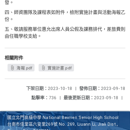
發。
四、師資團隊及課程表如附件，檢附實施計畫與活動海報乙
份。
五、敬請服務單位惠允出席人員公假及課務排代，差旅費則
由任職學校支給。
相關附件
海報.pdf
實施計畫.pdf
下架日期：
2023-10-18
|
發佈日期：
2023-09-18
點擊率：
736
|
最後更新日期：
2023-09-18
|
國立北門高級中學 National Beimen Senior High School
台南市佳里區六安里269號 No. 269, Liuann Li, Jiali Dist.,