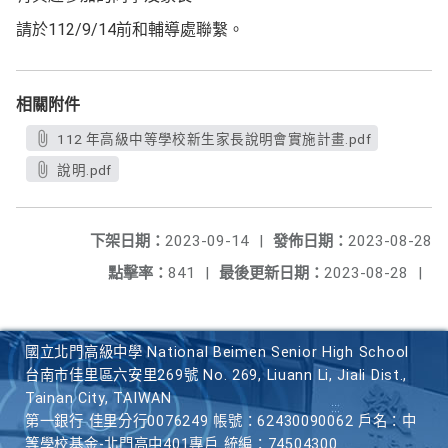
請於112/9/14前和輔導處聯繫。
相關附件
112 年高級中等學校新生家長說明會實施計畫.pdf
說明.pdf
下架日期：
2023-09-14
|
發佈日期：
2023-08-28
點擊率：
841
|
最後更新日期：
2023-08-28
|
國立北門高級中學 National Beimen Senior High School
台南市佳里區六安里269號 No. 269, Liuann Li, Jiali Dist.,
Tainan City, TAIWAN
第一銀行 佳里分行0076249 帳號：62430090062 戶名：中
等學校基金-北門高中401專戶 統編：74504300