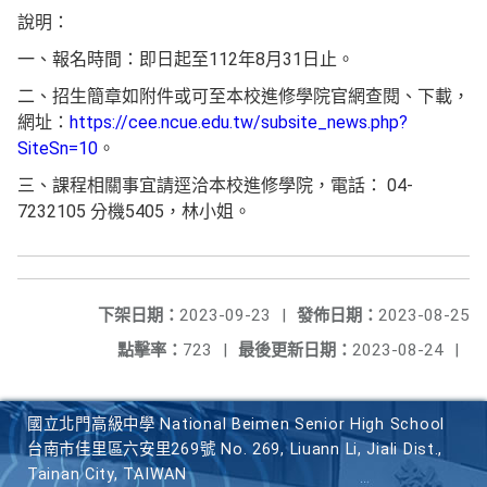
說明：
一、報名時間：即日起至112年8月31日止。
二、招生簡章如附件或可至本校進修學院官網查閱、下載，
網址：
https://cee.ncue.edu.tw/subsite_news.php?
SiteSn=10
。
三、課程相關事宜請逕洽本校進修學院，電話： 04-
7232105 分機5405，林小姐。
下架日期：
2023-09-23
|
發佈日期：
2023-08-25
點擊率：
723
|
最後更新日期：
2023-08-24
|
國立北門高級中學 National Beimen Senior High School
台南市佳里區六安里269號 No. 269, Liuann Li, Jiali Dist.,
Tainan City, TAIWAN