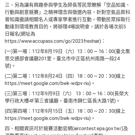
三、另為讓有興趣參與學生及師長等民眾瞭解「空品知識、
行動與創意競賽」之精神理念與徵選內容，針對空氣品質科
普知識邀請相關名人或專家學者進行互動，帶動民眾採取行
動達到環境教育目的，將辦理4場說明會，請於各場次前5
日報名(網址為
https://www.accupass.com/go/2023freshair)：
(一)第一場：112年8月19日（六）13：00 ~ 16：00(臺北集
思交通部會議廳201室，臺北市中正區杭州南路一段24
號)。
(二)第二場：112年8月24日（四）18：00 ~ 20：30(線上
https://meet.google.com/bwk-wdpv-riu)。
(三)第三場：112年9月9日（六） 13：00 ~ 16：00(長榮大
學行政大樓4F第三會議廳，臺南市歸仁區長大路1號)。
(四)第四場：112年9月15日（五）18：00 ~ 20：30(線上
https://meet.google.com/bwk-wdpv-riu)。
四、相關資訊可於競賽活動官網(aircontest.epa.gov.tw/)及