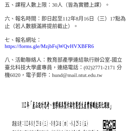
五、課程人數上限：30人（皆為實體上課）。
六、報名時間：即日起至112年8月16日（三）17點為
止（若人數額滿將提前截止）。
七、報名網址：
https://forms.gle/MzjbFsjWQvHVXBFR6
八、活動聯絡人：教育部產學連結執行辦公室-國立
臺北科技大學盧專員，連絡電話：(02)2771-2171 分
機6020，電子郵件：hund@mail.ntut.edu.tw