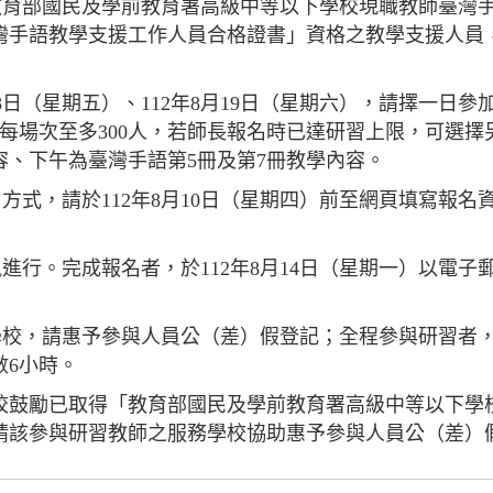
「教育部國民及學前教育署高級中等以下學校現職教師臺灣
手語教學支援工作人員合格證書」資格之教學支援人員，
月18日（星期五）、112年8月19日（星期六），請擇一日參
：每場次至多300人，若師長報名時已達研習上限，可選
容、下午為臺灣手語第5冊及第7冊教學內容。
名方式，請於112年8月10日（星期四）前至網頁填寫報名
訊進行。完成報名者，於112年8月14日（星期一）以電
務學校，請惠予參與人員公（差）假登記；全程參與研習者
數6小時。
校鼓勵已取得「教育部國民及學前教育署高級中等以下學
請該參與研習教師之服務學校協助惠予參與人員公（差）