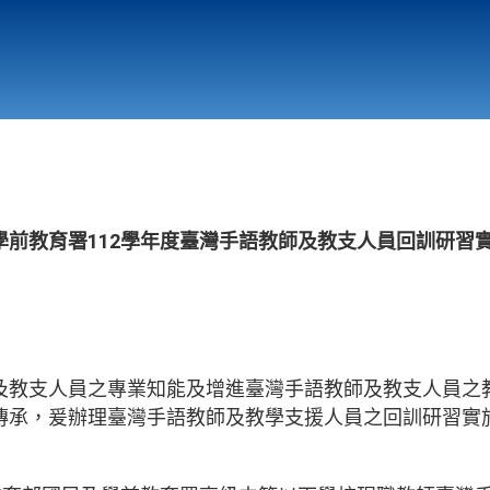
行政與教學單位
相關連結
學前教育署112學年度臺灣手語教師及教支人員回訓研習
及教支人員之專業知能及增進臺灣手語教師及教支人員之
傳承，爰辦理臺灣手語教師及教學支援人員之回訓研習實