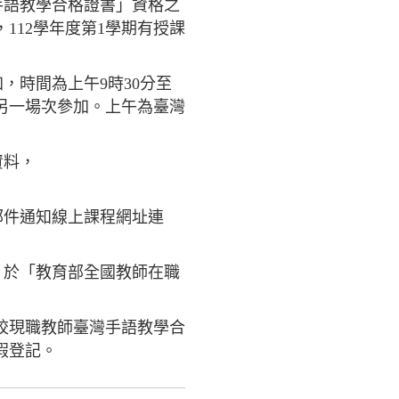
手語教學合格證書」資格之
112學年度第1學期有授課
加，時間為上午9時30分至
擇另一場次參加。上午為臺灣
資料，
子郵件通知線上課程網址連
，於「教育部全國教師在職
校現職教師臺灣手語教學合
假登記。