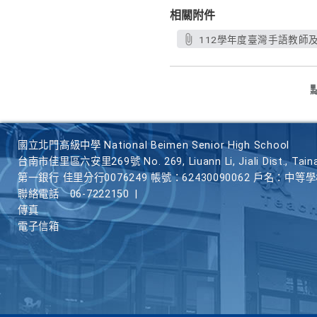
相關附件
112學年度臺灣手語教師及
國立北門高級中學 National Beimen Senior High School
台南市佳里區六安里269號 No. 269, Liuann Li, Jiali Dist., Taina
第一銀行 佳里分行0076249 帳號：62430090062 戶名：中等
聯絡電話
06-7222150
|
傳真
電子信箱