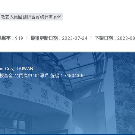
教支人員回訓研習實施計畫.pdf
點擊率：
919
|
最後更新日期：
2023-07-24
|
下架日期：
2023-08
n City, TAIWAN
學校基金-北門高中401專戶 統編：74504300