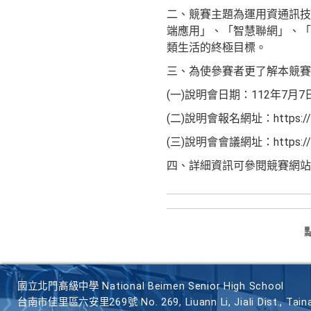
二、競賽主題為運用資通訊技
端應用」、「智慧聯網」、「5
類生活的終極目標。
三、為使參賽者更了解本競
(一)說明會日期：112年7月
(二)說明會報名網址：https://for
(三)說明會會議網址：https://mee
四、詳細資訊可參閱競賽網站（https:
國立北門高級中學 National Beimen Senior High School
台南市佳里區六安里269號 No. 269, Liuann Li, Jiali Dist., Taina