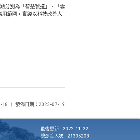
題分別為「智慧製造」、「雲
訊應用範圍，實踐以科技改善人
-18
|
發佈日期：
2023-07-19
最後更新
2022-11-22
總瀏覽人次
21335208