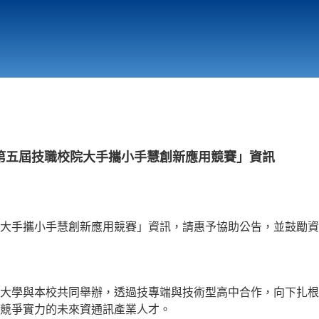
行政與教學單位
相關連結
第五屆技職校院大手攜小手慧創新應用競賽」資訊
大手攜小手慧創新應用競賽」資訊，請惠予協助公告，並鼓勵資
大學與本校共同舉辦，透過技專端與技術型高中合作，向下扎根
競爭實力的未來資通訊產業人才。