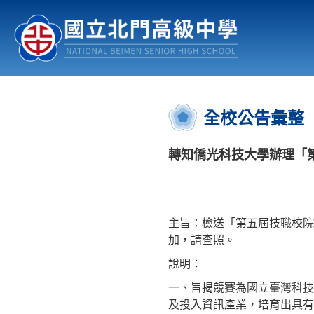
認識北中
行事曆
公佈欄
:::
全校公告彙整
轉知僑光科技大學辦理「
主旨：檢送「第五屆技職校院
加，請查照。
說明：
一、旨揭競賽為國立臺灣科技
及投入資訊產業，培育出具有