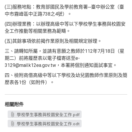
(三)服務地點：教育部國民及學前教育署─臺中辦公室（臺
中市霧峰區中正路738之4號）。
(四)辦理業務：以辦理高級中等以下學校學生事務與校園安
全工作推動等相關業務為範疇。
(五)其餘事項依前揭作業原則及相關規定辦理。
三、請轉知所屬，並請有意願之教師於112年7月18日（星
期二）前將履歷表以電子檔寄送至e-
3129@mail.k12ea.gov.tw，本署將個別通知面試事宜。
四、檢附商借高級中等以下學校及幼兒園教師作業原則及簡
歷表各1份（如附件）。
相關附件
學校學生事務與校園安全工作.pdf
學校學生事務與校園安全工作.odt