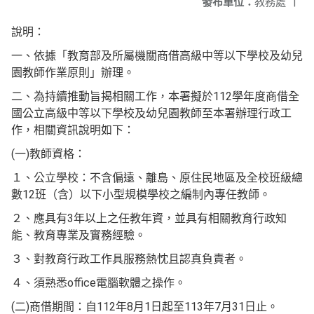
發布單位：
教務處
|
說明：
一、依據「教育部及所屬機關商借高級中等以下學校及幼兒
園教師作業原則」辦理。
二、為持續推動旨揭相關工作，本署擬於112學年度商借全
國公立高級中等以下學校及幼兒園教師至本署辦理行政工
作，相關資訊說明如下：
(一)教師資格：
１、公立學校：不含偏遠、離島、原住民地區及全校班級總
數12班（含）以下小型規模學校之編制內專任教師。
２、應具有3年以上之任教年資，並具有相關教育行政知
能、教育專業及實務經驗。
３、對教育行政工作具服務熱忱且認真負責者。
４、須熟悉office電腦軟體之操作。
(二)商借期間：自112年8月1日起至113年7月31日止。