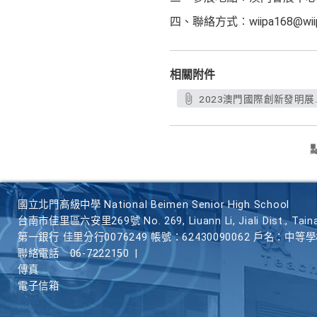
四、聯絡方式︰wiipa168@wiip
相關附件
2023澳門國際創新發明展.
國立北門高級中學 National Beimen Senior High School
台南市佳里區六安里269號 No. 269, Liuann Li, Jiali Dist., Taina
第一銀行 佳里分行0076249 帳號：62430090062 戶名：中等
聯絡電話
06-7222150
|
傳真
電子信箱