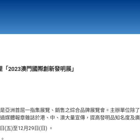
行政與教學單位
相關連結
「2023澳門國際創新發明展」
是亞洲首屈一指集展覽、銷售之綜合品牌展覽會。主辦單位除了
透過媒體報章雜誌於港、中、澳大量宣傳，提高發明品知名度及廣
(五)至12月29日(日) 。
。