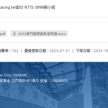
a.org.tw或02-8772-3898賴小姐
pdf
2023澳門國際創新發明展.docx
點擊率：
762
|
最後更新日期：
2023-07-31
|
下架日期：
2023-10
n City, TAIWAN
學校基金-北門高中401專戶 統編：74504300