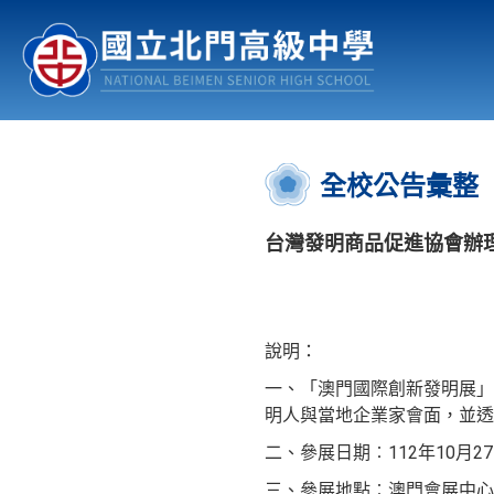
認識北中
行事曆
公佈欄
:::
全校公告彙整
台灣發明商品促進協會辦理
說明：
一、「澳門國際創新發明展」
明人與當地企業家會面，並
二、參展日期︰112年10月27日
三、參展地點︰澳門會展中心