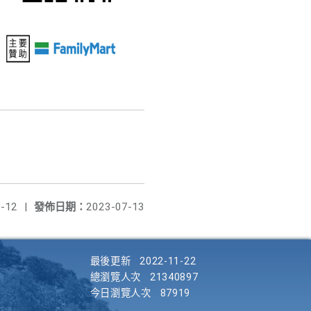
-12
|
發佈日期：
2023-07-13
最後更新
2022-11-22
總瀏覽人次
21340897
今日瀏覽人次
87919