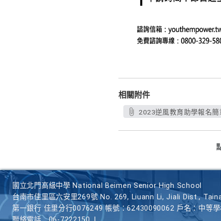
相關附件
2023逆風教育助學報名簡章
國立北門高級中學 National Beimen Senior High School
台南市佳里區六安里269號 No. 269, Liuann Li, Jiali Dist., Taina
第一銀行 佳里分行0076249 帳號：62430090062 戶名：中等
聯絡電話
06-7222150
|