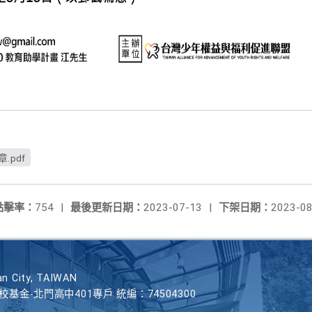
.pdf
點擊率：
754
|
最後更新日期：
2023-07-13
|
下架日期：
2023-08
n City, TAIWAN
學校基金-北門高中401專戶 統編：74504300