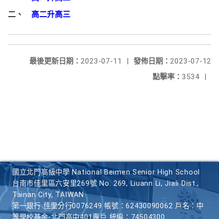
二、
高二升高三
最後更新日期：
2023-07-11
|
發佈日期：
2023-07-12
點擊率：
3534
|
國立北門高級中學 National Beimen Senior High School
台南市佳里區六安里269號 No. 269, Liuann Li, Jiali Dist.,
Tainan City, TAIWAN
第一銀行 佳里分行0076249 帳號：62430090062 戶名：中
等學校基金-北門高中401專戶 統編：74504300