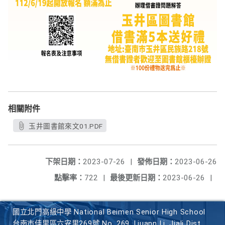
相關附件
玉井圖書館來文01.PDF
下架日期：
2023-07-26
|
發佈日期：
2023-06-26
點擊率：
722
|
最後更新日期：
2023-06-26
|
國立北門高級中學 National Beimen Senior High School
台南市佳里區六安里269號 No. 269, Liuann Li, Jiali Dist.,