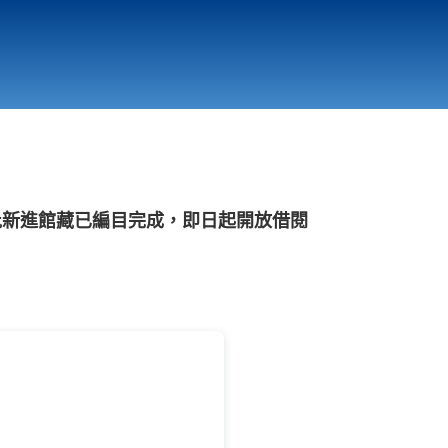
行政與教學單位
相關連結
批新進館藏已編目完成，即日起開放借閱