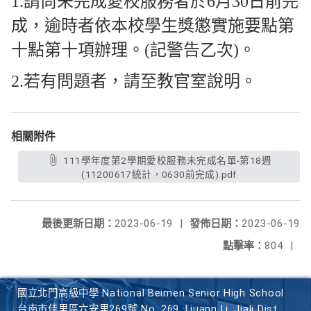
1.請尚未完成愛校服務者於6月30日前完
成，逾時者依本校學生獎懲實施要點第
十點第十項辦理。(記警告乙次)。
2.若有問題者，請至教官室說明。
相關附件
111學年度第2學期愛校服務未完成名單-第18週
(11200617統計，0630前完成).pdf
最後更新日期：
2023-06-19
|
發佈日期：
2023-06-19
點擊率：
804
|
國立北門高級中學 National Beimen Senior High School
台南市佳里區六安里269號 No. 269, Liuann Li, Jiali Dist.,