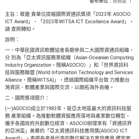
發布單位：
教務處
|
主旨：敬邀 貴單位提報國際資通訊獎項「2023年 ASOCIO
ICT Award」、「2023年WITSA ICT Excellence Award」，
請 查照轉知。
說明：
一、中華民國資訊軟體協會長期參與二大國際資通訊組織，
分 別為「亞太資訊服務業組織（Asian-Oceanian Computing
Industry Organization，簡稱ASOCIO）」和「世界資訊科
技與服務聯盟 (World Information Technology and Services
Alliance，簡稱WITSA)」，透過國際組織平台致 力推動台
灣資訊、軟體產業與國際交流，以開拓海外商機。
二、國際獎項簡介：
(一)ASOCIO成立於1983年，是亞太地區最大的資訊科技服
務 產業組織。為推動軟體資服應用落地與產業數位轉型，
攜手各國政府共創數位經濟，ASOCIO辦理享有「資通訊界
的亞洲盃」美譽的「亞太資通訊科技應用獎(ASOCIO ICT
Award)」，表揚各會員代表的數位解決方案與應用 標竿案