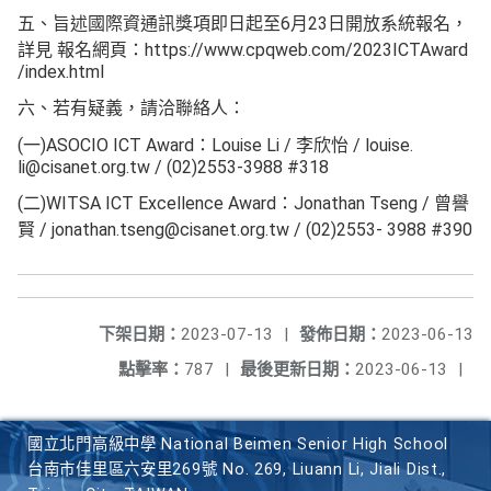
五、旨述國際資通訊獎項即日起至6月23日開放系統報名，
詳見 報名網頁：https://www.cpqweb.com/2023ICTAward
/index.html
六、若有疑義，請洽聯絡人：
(一)ASOCIO ICT Award：Louise Li / 李欣怡 / louise.
li@cisanet.org.tw / (02)2553-3988 #318
(二)WITSA ICT Excellence Award：Jonathan Tseng / 曾譽
賢 / jonathan.tseng@cisanet.org.tw / (02)2553- 3988 #390
下架日期：
2023-07-13
|
發佈日期：
2023-06-13
點擊率：
787
|
最後更新日期：
2023-06-13
|
國立北門高級中學 National Beimen Senior High School
台南市佳里區六安里269號 No. 269, Liuann Li, Jiali Dist.,