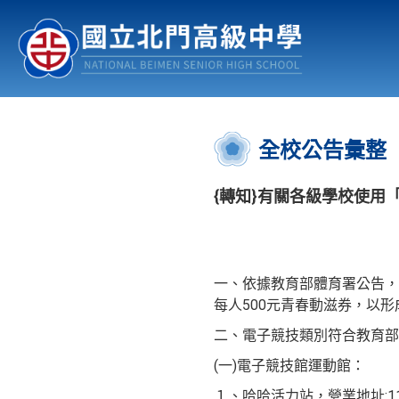
認識北中
行事曆
公佈欄
:::
全校公告彙整
{轉知}有關各級學校使
一、依據教育部體育署公告，
每人500元青春動滋券，以
二、電子競技類別符合教育部體
(一)電子競技館運動館：
１、哈哈活力站，營業地址: