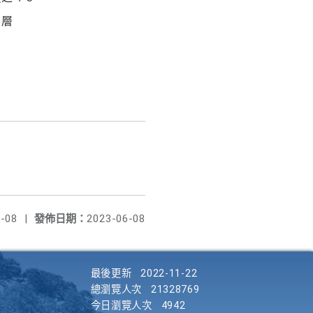
１層
-08
|
發佈日期：
2023-06-08
最後更新
2022-11-22
總瀏覽人次
21328769
今日瀏覽人次
4942