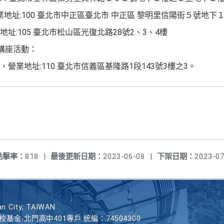
業地址:100 臺北市中正區臺北市 中正區 黎明里信陽街５號地下
址:105 臺北市松山區光復北路28號2、3、4樓
講座活動：
營業地址:110 臺北市信義區基隆路1段143號3樓之3。
點擊率：
818
|
最後更新日期：
2023-06-08
|
下架日期：
2023-07
n City, TAIWAN
學校基金-北門高中401專戶 統編：74504300