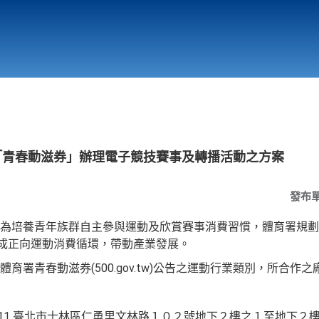
行政與教學單位
相關連結
用「青春動滋券」辦理電子競技賽事及轉播活動之方案
發布
為培養青年族群自主參與運動及欣賞賽事消費習慣，體育署規劃每
形成正向運動消費循環，帶動產業發展。
育署青春動滋券(500.gov.tw)公告之運動行業類別，所合作
111 臺北市士林區仁勇里文林路１０２號地下２樓之１至地下２