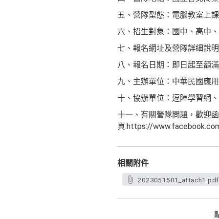
五、營隊型態：電腦教室上課
六、招生對象：國中、高中、
七、報名網址及營隊詳細說明:https:
八、報名日期：即日起至額滿
九、主辦單位：中華民國應用
十、協辦單位：逗陣學習網、
十一、有關營隊問題，歡迎函詢課程服
頁:https://www.facebook.com
相關附件
2023051501_attach1.pdf