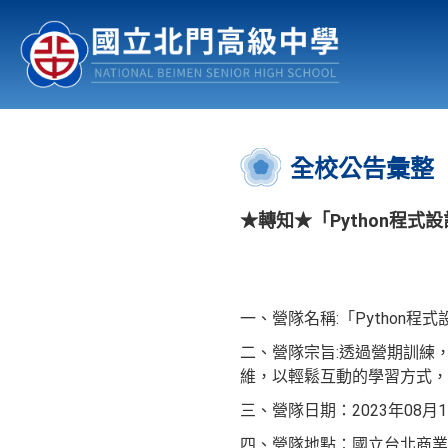
認識北中
行事曆
公佈欄
:::
全校公告彙整
★轉知★「Python程式
一、營隊名稱:「Python程
二、營隊宗旨:透過營期訓練
維，以輕鬆互動的學習方式
三、營隊日期：2023年08月11
四、營隊地點：國立台北商業大