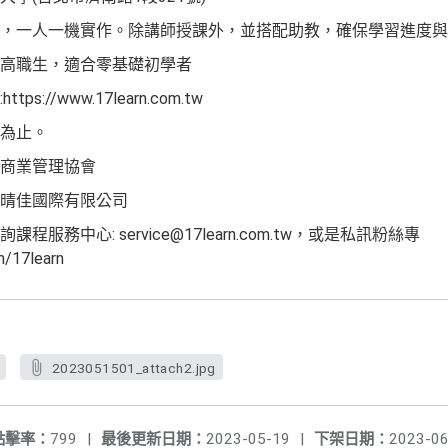
，一人一機實作。除講師授課外，並搭配助教，確保學習進度與
高職生，適合零基礎初學者
//www.17learn.com.tw
為止。
商業管理協會
晴佳國際有限公司
務中心: service@17learn.com.tw，或是私訊粉絲專
/17learn
2023051501_attach2.jpg
點擊率：
799
|
最後更新日期：
2023-05-19
|
下架日期：
2023-06