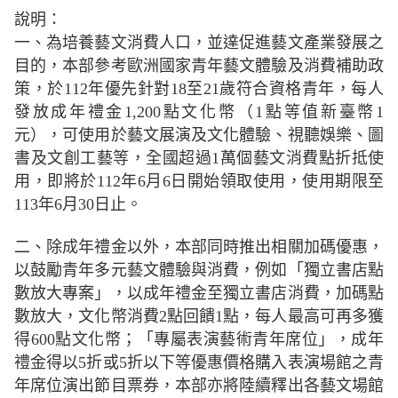
說明：
一、為培養藝文消費人口，並達促進藝文產業發展之
目的，本部參考歐洲國家青年藝文體驗及消費補助政
策，於112年優先針對18至21歲符合資格青年，每人
發放成年禮金1,200點文化幣（1點等值新臺幣1
元），可使用於藝文展演及文化體驗、視聽娛樂、圖
書及文創工藝等，全國超過1萬個藝文消費點折抵使
用，即將於112年6月6日開始領取使用，使用期限至
113年6月30日止。
二、除成年禮金以外，本部同時推出相關加碼優惠，
以鼓勵青年多元藝文體驗與消費，例如「獨立書店點
數放大專案」，以成年禮金至獨立書店消費，加碼點
數放大，文化幣消費2點回饋1點，每人最高可再多獲
得600點文化幣；「專屬表演藝術青年席位」，成年
禮金得以5折或5折以下等優惠價格購入表演場館之青
年席位演出節目票券，本部亦將陸續釋出各藝文場館