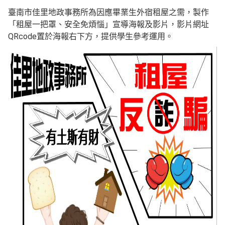
臺南市佳里地政事務所為因應畢業生外宿租屋之需，製作
「租屋一把罩、安全免煩惱」宣導海報及影片，影片網址
QRcode置於海報右下方，提供學生參考運用。