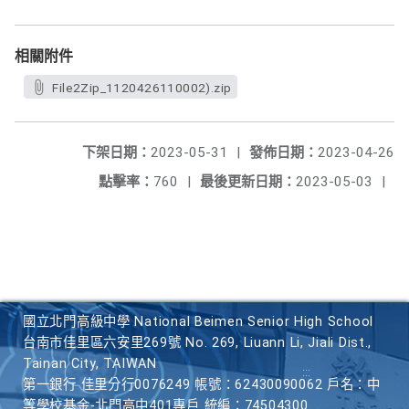
相關附件
File2Zip_1120426110002).zip
下架日期：
2023-05-31
|
發佈日期：
2023-04-26
點擊率：
760
|
最後更新日期：
2023-05-03
|
國立北門高級中學 National Beimen Senior High School
台南市佳里區六安里269號 No. 269, Liuann Li, Jiali Dist.,
Tainan City, TAIWAN
第一銀行 佳里分行0076249 帳號：62430090062 戶名：中
等學校基金-北門高中401專戶 統編：74504300