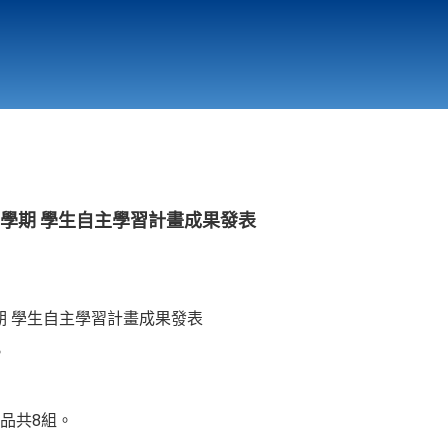
行政與教學單位
相關連結
第二學期 學生自主學習計畫成果發表
學期 學生自主學習計畫成果發表
。
品共8組。