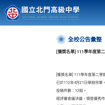
認識北中
行事曆
公佈欄
:::
全校公告彙整
[獲獎名單] 111學年度
[獲獎名單] 111學年度第二
已於112年4月21日舉辦完畢
投稿件數：12組。
經評審會議決議，頒發優秀作