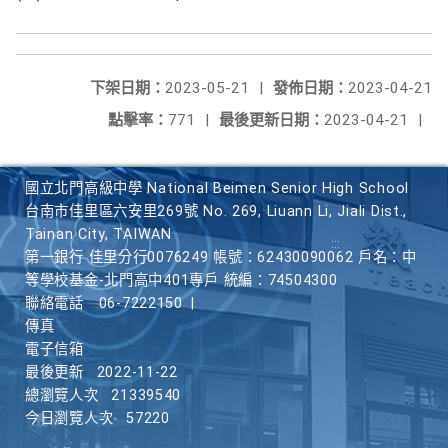
下架日期：
2023-05-21
|
發佈日期：
2023-04-21
點擊率：
771
|
最後更新日期：
2023-04-21
|
國立北門高級中學 National Beimen Senior High School
台南市佳里區六安里269號 No. 269, Liuann Li, Jiali Dist.,
Tainan City, TAIWAN
第一銀行 佳里分行0076249 帳號：62430090062 戶名：中
等學校基金-北門高中401專戶 統編：74504300
聯絡電話
06-7222150
|
傳真
電子信箱
最後更新
2022-11-22
總瀏覽人次
21339540
今日瀏覽人次
57220