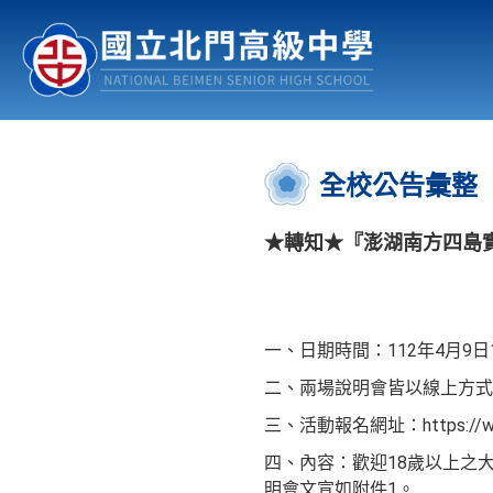
認識北中
行事曆
公佈欄
:::
全校公告彙整
★轉知★『澎湖南方四島
一、日期時間：112年4月9日1
二、兩場說明會皆以線上方式
三、活動報名網址：https://www
四、內容：歡迎18歲以上之
明會文宣如附件1。