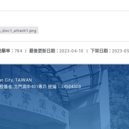
_doc1_attach1.png
點擊率：
784
|
最後更新日期：
2023-04-10
|
下架日期：
2023-05
n City, TAIWAN
學校基金-北門高中401專戶 統編：74504300