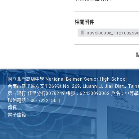
相關附件
a095l0000q_1121002596
國立北門高級中學 National Beimen Senior High School
台南市佳里區六安里269號 No. 269, Liuann Li, Jiali Dist., Taina
第一銀行 佳里分行0076249 帳號：62430090062 戶名：中等
聯絡電話
06-7222150
|
傳真
電子信箱