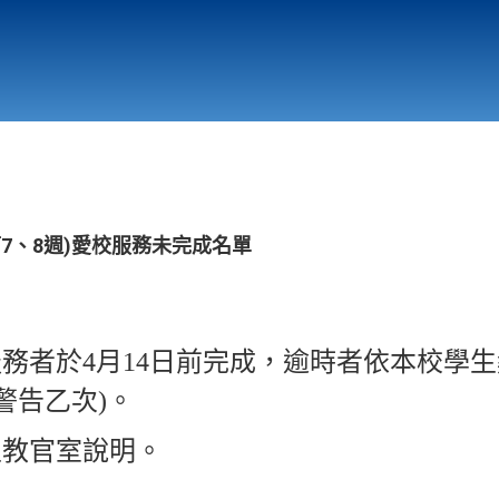
行政與教學單位
相關連結
第7、8週)愛校服務未完成名單
服務者於4月14日前完成，逾時者依本校學
警告乙次)。
至教官室說明。