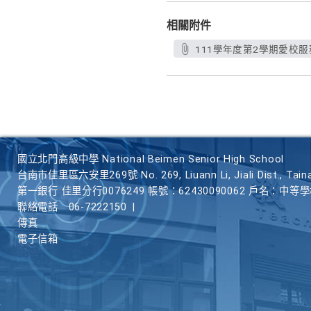
相關附件
111學年度第2學期愛校服務未
國立北門高級中學 National Beimen Senior High School
台南市佳里區六安里269號 No. 269, Liuann Li, Jiali Dist., Taina
第一銀行 佳里分行0076249 帳號：62430090062 戶名：中等
聯絡電話
06-7222150
|
傳真
電子信箱