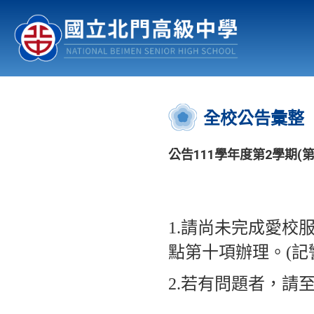
認識北中
行事曆
公佈欄
:::
全校公告彙整
公告111學年度第2學期(
1.請尚未完成愛校
點第十項辦理。(記
2.若有問題者，請