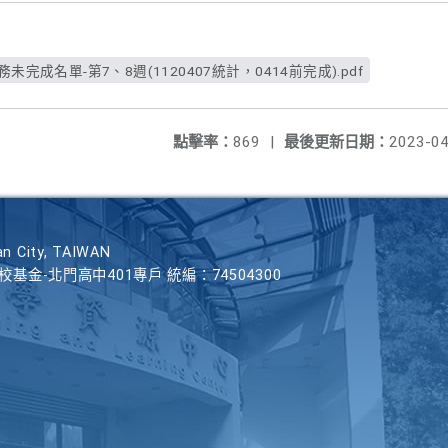
完成名單-第7、8週(1120407統計，0414前完成).pdf
點擊率：
869
|
最後更新日期：
2023-04
n City, TAIWAN
學校基金-北門高中401專戶 統編：74504300