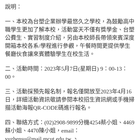
說明：
一、本校為台塑企業辦學最悠久之學校，為鼓勵高中
職學生更加了解本校，活動當天不僅有獎學金、台塑
公費生、實習制度介紹，另由本校師長帶領來賓深度
開箱本校各系/學程進行參觀，午餐時間更提供學生
餐廳伙食讓來賓體驗學生在校生活。
二、活動時間：2023年5月7日(星期日) 9：00-13：
00。
三、活動採預先報名制，報名僅開放至2023年4月16
日，詳細活動資訊敬請參閱本校招生資訊網或手機掃
描活動海報QR-CODE碼進行報名。
四、聯絡方式：(02)2908-9899分機4254蔡小姐、4469
蘇小姐、4470陳小姐，email：
yuzhensu@mail.mcut.edu.tw 、