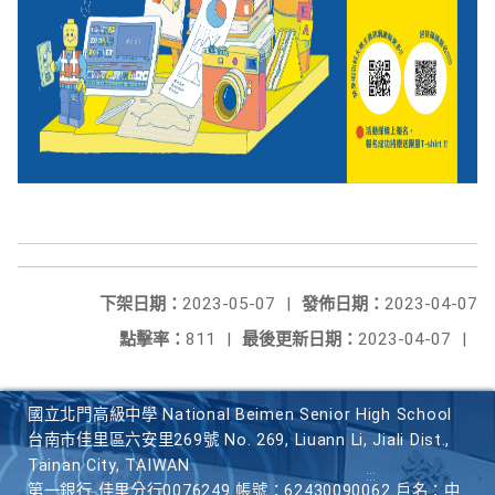
下架日期：
2023-05-07
|
發佈日期：
2023-04-07
點擊率：
811
|
最後更新日期：
2023-04-07
|
國立北門高級中學 National Beimen Senior High School
台南市佳里區六安里269號 No. 269, Liuann Li, Jiali Dist.,
Tainan City, TAIWAN
第一銀行 佳里分行0076249 帳號：62430090062 戶名：中