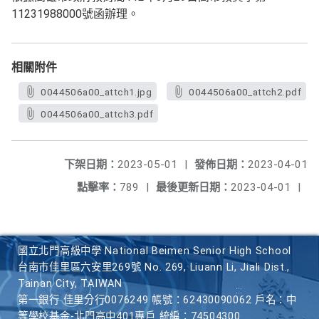
11231988000號函辦理。
相關附件
0044506a00_attch1.jpg
0044506a00_attch2.pdf
0044506a00_attch3.pdf
下架日期：
2023-05-01
|
發佈日期：
2023-04-01
點擊率：
789
|
最後更新日期：
2023-04-01
|
國立北門高級中學 National Beimen Senior High School
台南市佳里區六安里269號 No. 269, Liuann Li, Jiali Dist.,
Tainan City, TAIWAN
第一銀行 佳里分行0076249 帳號：62430090062 戶名：中
等學校基金-北門高中401專戶 統編：74504300