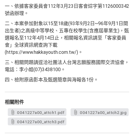
一、依據客家委員會112年3月23日客會綜字第1126000342
號函辦理。
二、本案參加對象以15至18歲(93年9月2日~96年9月1日間
出生者)之高級中等學校、五專在校學生(含應屆畢業生)，甄
選報名至112年4月14日止，相關報名資訊請至「客家委員
會」全球資訊網查詢下載
(https://www.hakkayouth.com.tw/)。
三、相關問題請逕洽社團法人台灣志願服務國際交流協會，
電話：李小姐(07)3438100。
四、檢附原函影本及甄選簡章與海報各1份。
相關附件
0041227a00_attch1.pdf
0041227a00_attch2.jpg
0041227a00_attch3.pdf