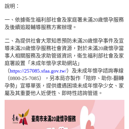
說明：
一、依據衛生福利部社會及家庭署未滿20歲懷孕服務
及後續追蹤輔導服務方案辦理。
二、為提供社會大眾知悉預防未滿20歲懷孕事件及宣
導未滿20歲懷孕服務社會資源，對於未滿20歲懷孕當
事人相關服務及求助管道資訊，衛生福利部社會及家
庭署設置「未成年懷孕求助網站」
（
https://257085.sfaa.gov.tw/
）及未成年懷孕諮詢專線
（0800-25-7085），另本局亦製作「陪妳、助你-翻轉
孕勢」宣導單張，提供遭遇困境未成年懷孕少女、家
屬及其重要他人近便性、即時性諮詢管道。