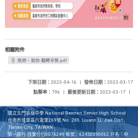
相關附件
陪妳、助你-翻轉孕勢.pdf
下架日期：
2023-04-16
|
發佈日期：
2023-03-17
點擊率：
796
|
最後更新日期：
2023-03-17
|
國立北門高級中學 National Beimen Senior High School
台南市佳里區六安里269號 No. 269, Liuann Li, Jiali Dist.,
Tainan City, TAIWAN
第一銀行 佳里分行0076249 帳號：62430090062 戶名：中