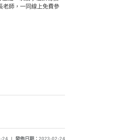
長老師，一同線上免費參
-24
|
發佈日期：
2023-02-24