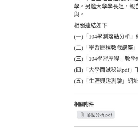
學。另邀大學學長姐，親
與。
相關連結如下
(一)「104學測落點分析
(二)「學習歷程教戰講座
(三)「104學習歷程」教
(四)「大學面試秘訣pdf
(五)「生涯興趣測驗」網
相關附件
落點分析.pdf