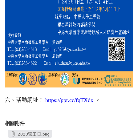
六、活動網址：
https://ppt.cc/fqTXdx
。
相關附件
2023醫工日.png