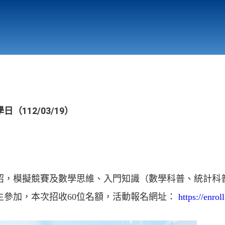
行政與教學單位
相關連結
112/03/19）
紹，模擬競賽及數學思維、入門知識（數學科普、統計科
生參加，本次招收60位名額，活動報名網址：
https://enro