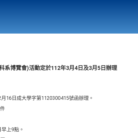
行政與教學單位
相關連結
系博覽會)活動定於112年3月4日及3月5日辦理
月16日成大學字第1120300415號函辦理。
件
5日早上9點。