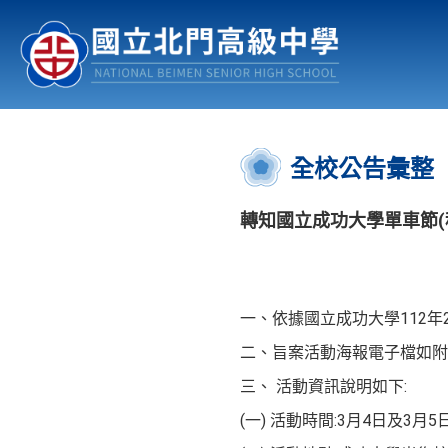
認識北中
行事曆
公佈欄
:::
全校公告彙整
轉知國立成功大學單車節(科
一、依據國立成功大學112年2
二、旨案活動海報電子檔如附
三、 活動資訊說明如下:
(一) 活動時間:3月4日及3月