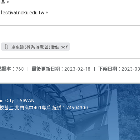
校區。
estival.ncku.edu.tw。
單車節(科系博覽會)活動.pdf
點擊率：
768
|
最後更新日期：
2023-02-18
|
下架日期：
2023-03
n City, TAIWAN
學校基金-北門高中401專戶 統編：74504300