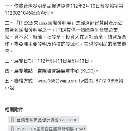
一、依據台灣發明商品促進協會112年2月10日台發協字第
1120021046號函辦理。
二、「ITEX馬來西亞國際發明展」是經濟部智慧財產局公
告著名國際發明展之一，ITEX提供一個國際平台給企業
家、資本家、廠商、批發商、投資人在這裡洽商、結盟及合
作，為亞洲主要發明及科技的發源地，提供發明品的商業機
會。
三、展覽日期︰112年5月11日至5月13日。
四、展覽地點︰吉隆坡會議展覽中心 (KLCC)。
五、聯絡方式︰wiipa168@wiipa.org.tw或02-8772-3898賴
小姐
相關附件
台灣發明商品促進協會0210.PDF
2023 ITEX馬來西亞國際發明展 1.pdf