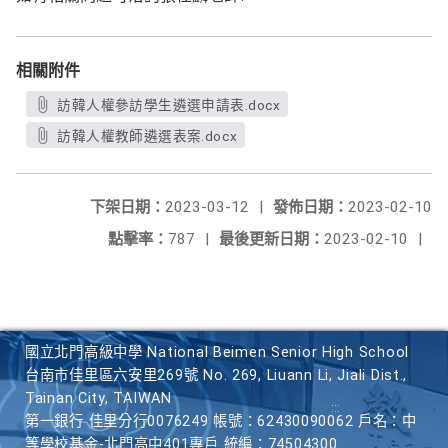
相關附件
訪韓人權參訪學生遴選申請表.docx
訪韓人權教師遴選表案.docx
下架日期：
2023-03-12
|
發佈日期：
2023-02-10
點擊率：
787
|
最後更新日期：
2023-02-10
|
國立北門高級中學 National Beimen Senior High School
台南市佳里區六安里269號 No. 269, Liuann Li, Jiali Dist.,
Tainan City, TAIWAN
第一銀行 佳里分行0076249 帳號：62430090062 戶名：中
等學校基金-北門高中401專戶 統編：74504300