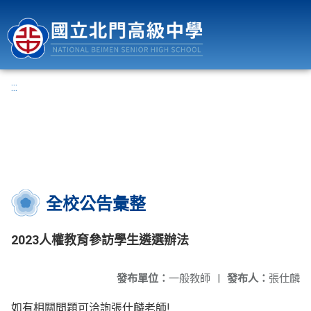
國立北門高級中學
:::
全校公告彙整
2023人權教育參訪學生遴選辦法
發布單位：
一般教師
|
發布人：
張仕麟
如有相關問題可洽詢張仕麟老師!