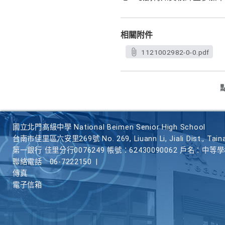
相關附件
1121002982-0-0.pdf
國立北門高級中學 National Beimen Senior High School
台南市佳里區六安里269號 No. 269, Liuann Li, Jiali Dist., Taina
第一銀行 佳里分行0076249 帳號：62430090062 戶名：中等
聯絡電話
06-7222150
|
傳真
電子信箱