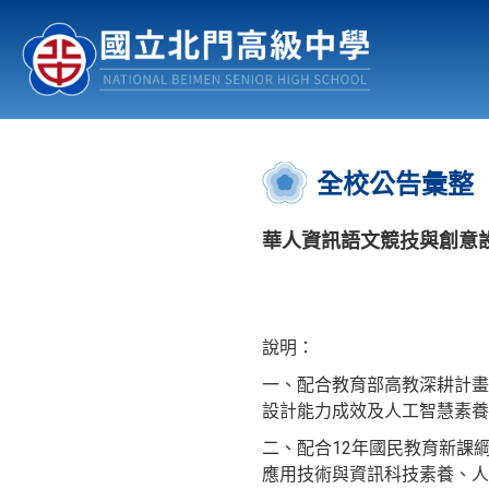
認識北中
行事曆
公佈欄
:::
全校公告彙整
華人資訊語文競技與創意設
說明：
一、配合教育部高教深耕計畫
設計能力成效及人工智慧素養
二、配合12年國民教育新課
應用技術與資訊科技素養、人