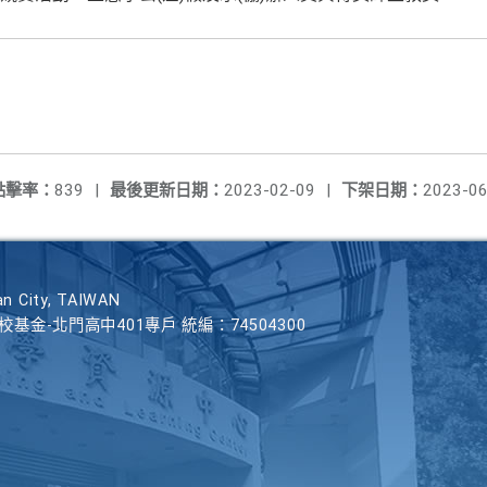
點擊率：
839
|
最後更新日期：
2023-02-09
|
下架日期：
2023-06
n City, TAIWAN
學校基金-北門高中401專戶 統編：74504300