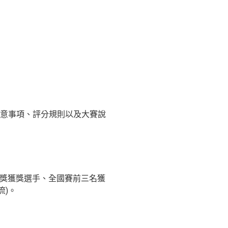
意事項、評分規則以及大賽說
腦獎獲獎選手、全國賽前三名獲
流)。