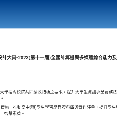
行政與教學單位
相關連結
計大賞-2023(第十一屆)全國計算機與多媒體綜合能力
大學技專校院共同績效指標之要求，提升大學生資訊專業實務技
。
綱實施，推動高中(職)學生學習歷程資料庫與實作評量，提升學
工智慧素養。