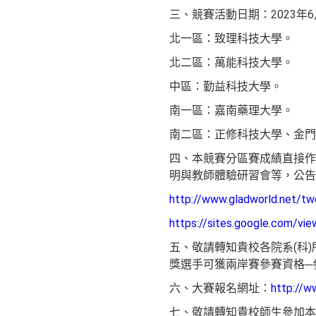
三、競賽活動日期：2023年
北一區：致理科技大學。
北二區：萬能科技大學。
中區：勤益科技大學。
南一區：嘉南藥理大學。
南二區：正修科技大學、金門
四、本競賽分區賽成績直接作
明與教師體驗研習會等，公告
http://www.gladworld.net/t
https://sites.google.com/vi
五、敬請轉知貴校各院系(科
獎選手可獲兩岸賽參賽資格─
六、大賽報名網址：
http://w
七、敬請轉知貴校師生參加本