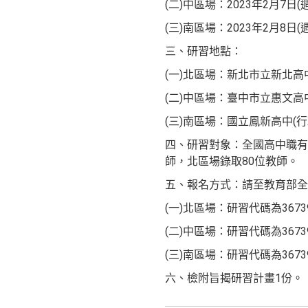
(二)中區場：2023年2月7日(週二
(三)南區場：2023年2月8日(週三
三、研習地點：
(一)北區場：新北市立新北高
(二)中區場：臺中市立惠文高
(三)南區場：國立鳳新高中(行
四、研習對象：全國高中職有
師，北區場錄取80位教師。
五、報名方式：請至教育部全
(一)北區場：研習代碼為3673
(二)中區場：研習代碼為3673
(三)南區場：研習代碼為3673
六、檢附旨揭研習計畫1份。