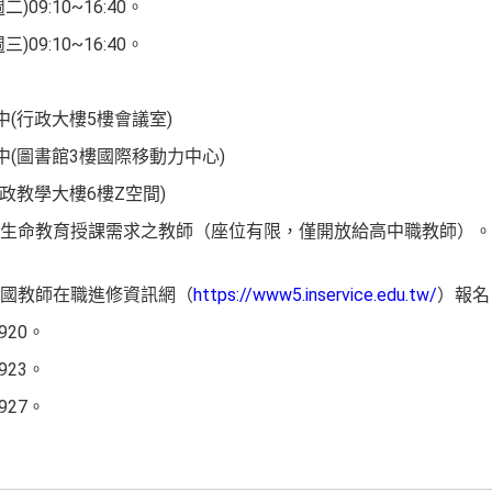
)09:10~16:40。
)09:10~16:40。
中(行政大樓5樓會議室)
中(圖書館3樓國際移動力中心)
政教學大樓6樓Z空間)
生命教育授課需求之教師（座位有限，僅開放給高中職教師）。
國教師在職進修資訊網（
https://www5.inservice.edu.tw/
）報名
920。
923。
927。