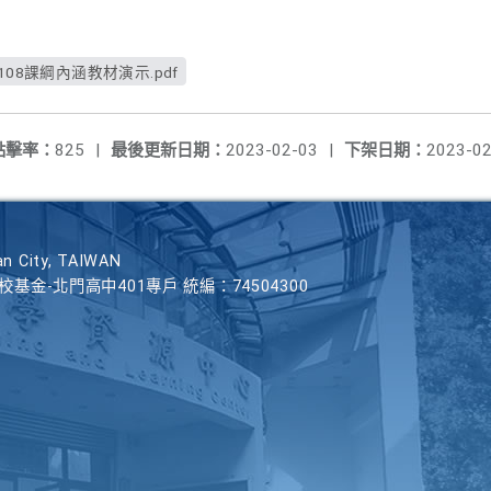
08課綱內涵教材演示.pdf
點擊率：
825
|
最後更新日期：
2023-02-03
|
下架日期：
2023-02
n City, TAIWAN
學校基金-北門高中401專戶 統編：74504300