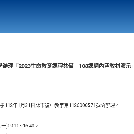
行政與教學單位
相關連結
辦理「2023生命教育課程共備－108課綱內涵教材演示
12年1月31日北市復中教字第1126000571號函辦理。
)09:10~16:40。