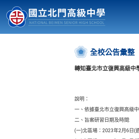
認識北中
行事曆
公佈欄
:::
全校公告彙整
轉知臺北市立復興高級中學
說明：
一、依據臺北市立復興高級中學1
二、旨案研習日期及時間:
(一)北區場：2023年2月6日(週一