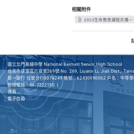
相關附件
2023生命教育課程共備－1
國立北門高級中學 National Beimen Senior High School
台南市佳里區六安里269號 No. 269, Liuann Li, Jiali Dist., Taina
第一銀行 佳里分行0076249 帳號：62430090062 戶名：中等
聯絡電話
06-7222150
|
傳真
電子信箱